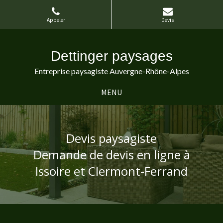
Appeler
Devis
Dettinger paysages
Entreprise paysagiste Auvergne-Rhône-Alpes
MENU
Devis paysagiste
Demande de devis en ligne à
Issoire et Clermont-Ferrand